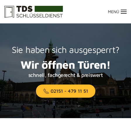
MENÜ
Zum Hauptinhalt springen
Sie haben sich ausgesperrt?
Wir öffnen Türen!
schnell, fachgerecht & preiswert
02151 - 479 11 51