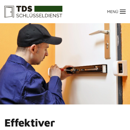
MENÜ
Zum Hauptinhalt springen
Effektiver