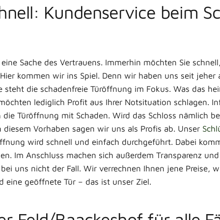
schnell: Kundenservice beim 
 eine Sache des Vertrauens. Immerhin möchten Sie schnell,
Hier kommen wir ins Spiel. Denn wir haben uns seit jeher
le steht die schadenfreie Türöffnung im Fokus. Was das hei
 möchten lediglich Profit aus Ihrer Notsituation schlagen
doch die Türöffnung mit Schaden. Wird das Schloss nämlich
 diesem Vorhaben sagen wir uns als Profis ab. Unser
Schl
ffnung wird schnell und einfach durchgeführt. Dabei komm
tzen. Im Anschluss machen sich außerdem Transparenz und
ei uns nicht der Fall. Wir verrechnen Ihnen jene Preise, 
eine geöffnete Tür – das ist unser Ziel.
 Feld/Baackeshof für alle Fä