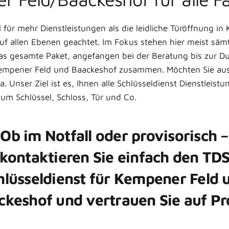
el für mehr Dienstleistungen als die leidliche Türöffnung in
t auf allen Ebenen geachtet. Im Fokus stehen hier meist säm
 gesamte Paket, angefangen bei der Beratung bis zur Durc
empener Feld und Baackeshof zusammen. Möchten Sie aus
a. Unser Ziel ist es, Ihnen alle Schlüsseldienst Dienstleist
 um Schlüssel, Schloss, Tür und Co.
Ob im Notfall oder provisorisch –
kontaktieren Sie einfach den TD
hlüsseldienst für Kempener Feld 
ckeshof und vertrauen Sie auf Pro