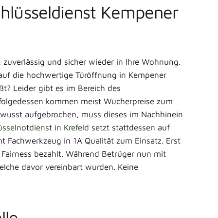
Schlüsseldienst Kempener
 zuverlässig und sicher wieder in Ihre Wohnung.
 auf die hochwertige Türöffnung in Kempener
ßt? Leider gibt es im Bereich des
. Infolgedessen kommen meist Wucherpreise zum
 bewusst aufgebrochen, muss dieses im Nachhinein
üsselnotdienst in Krefeld
setzt stattdessen auf
t Fachwerkzeug in 1A Qualität zum Einsatz. Erst
 Fairness bezahlt. Während Betrüger nun mit
welche davor vereinbart wurden. Keine
lle