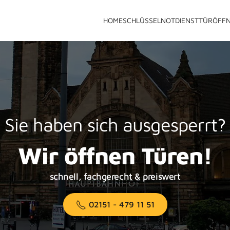
HOME
SCHLÜSSELNOTDIENST
TÜRÖFF
Sie haben sich ausgesperrt?
Wir öffnen Türen!
schnell, fachgerecht & preiswert
02151 - 479 11 51