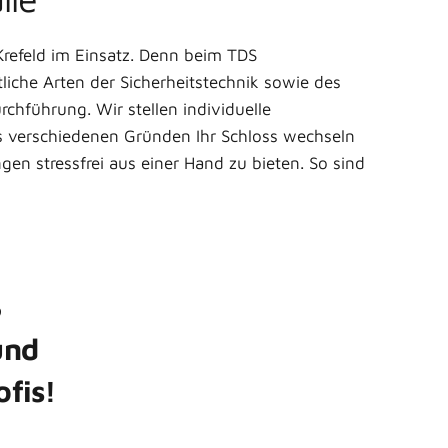
 Krefeld im Einsatz. Denn beim TDS
tliche Arten der Sicherheitstechnik sowie des
hführung. Wir stellen individuelle
 verschiedenen Gründen Ihr Schloss wechseln
ungen stressfrei aus einer Hand zu bieten. So sind
S
und
fis!