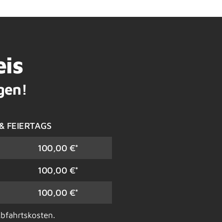
eis
gen!
& FEIERTAGS
100,00 €*
100,00 €*
100,00 €*
Abfahrtskosten.