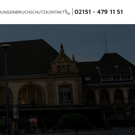
02151 - 479 11 51
NUNG
EINBRUCHSCHUTZ
KONTAKT