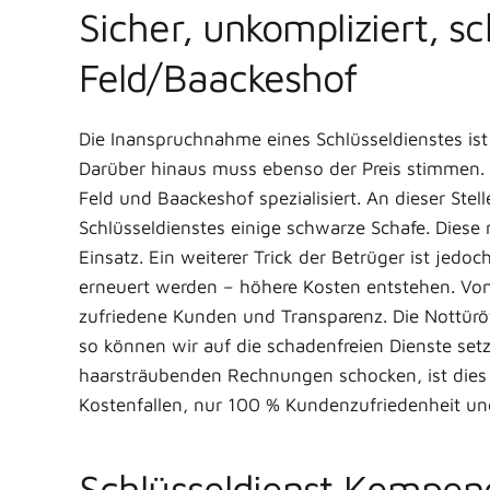
Sicher, unkompliziert, 
Feld/Baackeshof
Die Inanspruchnahme eines Schlüsseldienstes ist
Darüber hinaus muss ebenso der Preis stimmen. 
Feld und Baackeshof spezialisiert. An dieser Stel
Schlüsseldienstes einige schwarze Schafe. Diese
Einsatz. Ein weiterer Trick der Betrüger ist je
erneuert werden – höhere Kosten entstehen. Von
zufriedene Kunden und Transparenz. Die Nottürö
so können wir auf die schadenfreien Dienste se
haarsträubenden Rechnungen schocken, ist dies b
Kostenfallen, nur 100 % Kundenzufriedenheit und 
Schlüsseldienst Kempener