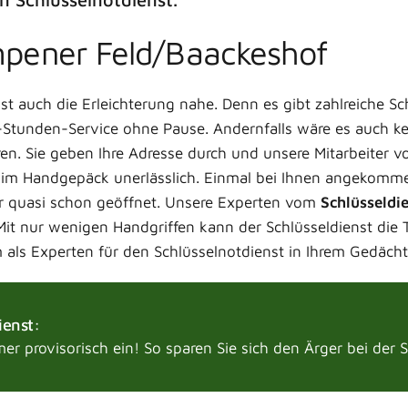
mpener Feld/Baackeshof
t auch die Erleichterung nahe. Denn es gibt zahlreiche Sch
24-Stunden-Service ohne Pause. Andernfalls wäre es auch k
ren. Sie geben Ihre Adresse durch und unsere Mitarbeiter 
im Handgepäck unerlässlich. Einmal bei Ihnen angekommen,
ür quasi schon geöffnet. Unsere Experten vom
Schlüsseldi
 Mit nur wenigen Handgriffen kann der Schlüsseldienst die T
m als Experten für den Schlüsselnotdienst in Ihrem Gedächt
ienst:
r provisorisch ein! So sparen Sie sich den Ärger bei der 