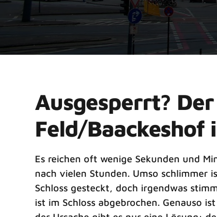
Ausgesperrt? Der
Feld/Baackeshof is
Es reichen oft wenige Sekunden und Minut
nach vielen Stunden. Umso schlimmer is
Schloss gesteckt, doch irgendwas stimmt
ist im Schloss abgebrochen. Genauso ist
der Ursache gibt es nur eine Lösung: de