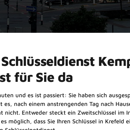
 Schlüsseldienst Kem
t für Sie da
en und es ist passiert: Sie haben sich ausgesper
t es, nach einem anstrengenden Tag nach Hause
 nicht. Entweder steckt ein Zweitschlüssel im I
 es möglich, dass Sie Ihren Schlüssel in Krefeld
n Schlüsselnotdienst.